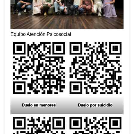
Equipo Atención Psicosocial
Duelo en menores
Duelo por suicidio