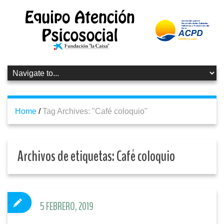
Home
/
Tag Archives: "Café coloquio"
Archivos de etiquetas:
Café coloquio
5 FEBRERO, 2019