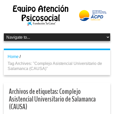
Home
/
Tag Archives: "Complejo Asistencial Universitario de
Salamanca (CAUSA)"
Archivos de etiquetas:
Complejo
Asistencial Universitario de Salamanca
(CAUSA)