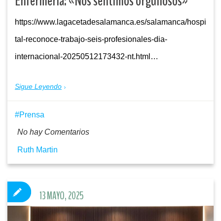
Enfermería: «Nos sentimos orgullosos»
https://www.lagacetadesalamanca.es/salamanca/hospi
tal-reconoce-trabajo-seis-profesionales-dia-
internacional-20250512173432-nt.html…
Sigue Leyendo
Prensa
No hay Comentarios
Ruth Martin
13 MAYO, 2025