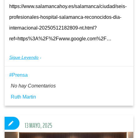
https://www.salamancahoy.es/salamanca/ciudad/seis-
profesionales-hospital-salamanca-reconocidos-dia-
internacional-20250512182809-nt.html?
ref=https%3A%2F%2Fwww.google.com%2F…
Sigue Leyendo
Prensa
No hay Comentarios
Ruth Martin
13 MAYO, 2025