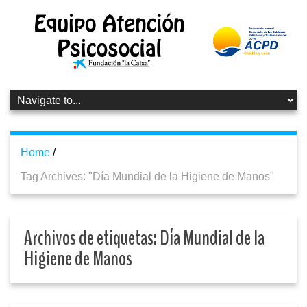
Home
/
Tag Archives: "Día Mundial de la Higiene de Manos"
Archivos de etiquetas:
Día Mundial de la
Higiene de Manos