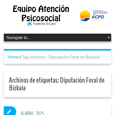
Home
/
Tag Archives: "Diputación Foral de Bizkaia"
Archivos de etiquetas:
Diputación Foral de
Bizkaia
16 ABRIL, 2025