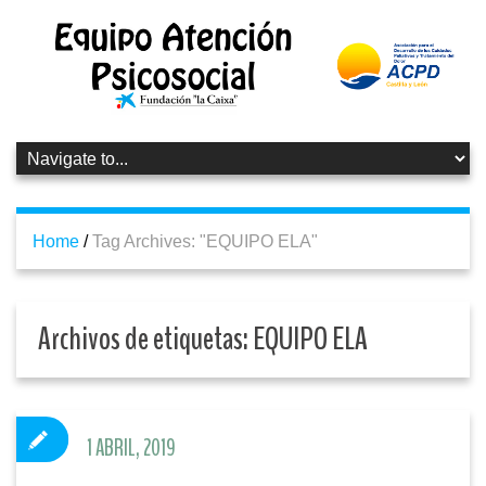
Home
/
Tag Archives: "EQUIPO ELA"
Archivos de etiquetas:
EQUIPO ELA
1 ABRIL, 2019