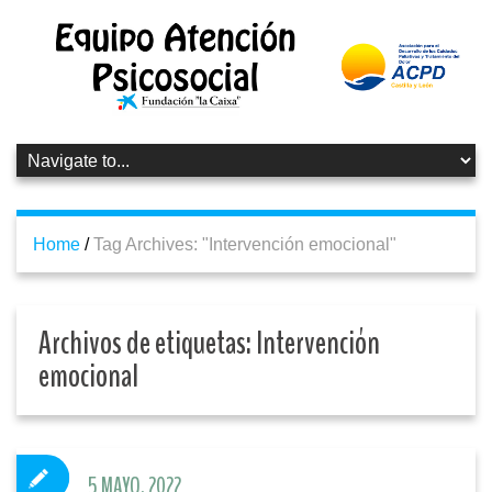
Home
/
Tag Archives: "Intervención emocional"
Archivos de etiquetas:
Intervención
emocional
5 MAYO, 2022