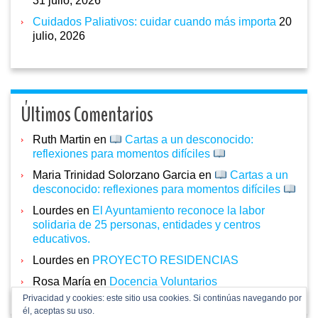
31 julio, 2026
Cuidados Paliativos: cuidar cuando más importa
20
julio, 2026
Últimos Comentarios
Ruth Martin
en
Cartas a un desconocido:
reflexiones para momentos difíciles
Maria Trinidad Solorzano Garcia
en
Cartas a un
desconocido: reflexiones para momentos difíciles
Lourdes
en
El Ayuntamiento reconoce la labor
solidaria de 25 personas, entidades y centros
educativos.
Lourdes
en
PROYECTO RESIDENCIAS
Rosa María
en
Docencia Voluntarios
Privacidad y cookies: este sitio usa cookies. Si continúas navegando por
él, aceptas su uso.