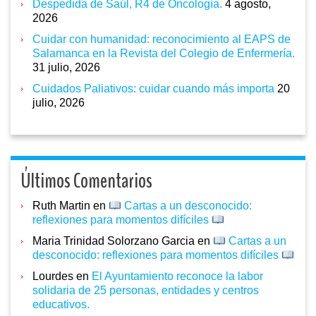
Despedida de Saúl, R4 de Oncología.
4 agosto,
2026
Cuidar con humanidad: reconocimiento al EAPS de
Salamanca en la Revista del Colegio de Enfermería.
31 julio, 2026
Cuidados Paliativos: cuidar cuando más importa
20
julio, 2026
Últimos Comentarios
Ruth Martin
en
Cartas a un desconocido:
reflexiones para momentos difíciles
Maria Trinidad Solorzano Garcia
en
Cartas a un
desconocido: reflexiones para momentos difíciles
Lourdes
en
El Ayuntamiento reconoce la labor
solidaria de 25 personas, entidades y centros
educativos.