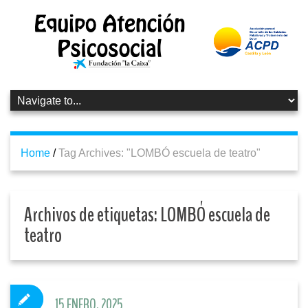
Home
/
Tag Archives: "LOMBÓ escuela de teatro"
Archivos de etiquetas:
LOMBÓ escuela de
teatro
15 ENERO, 2025