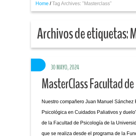
Home
/
Tag Archives: "Masterclass"
Archivos de etiquetas:
M
30 MAYO, 2024
MasterClass Facultad de
Nuestro compañero Juan Manuel Sánchez Fue
Psicológica en Cuidados Paliativos y duelo”
de la Facultad de Psicología de la Univers
que se realiza desde el programa de la Fun