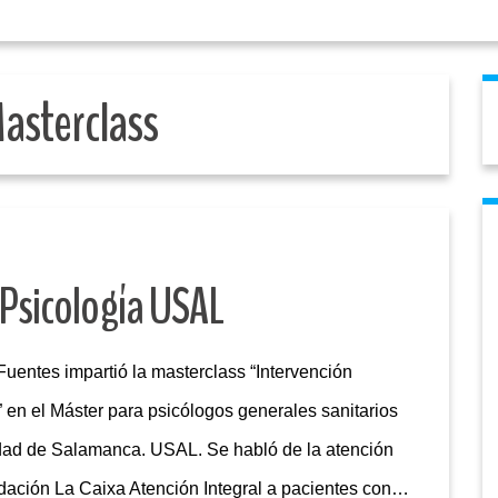
asterclass
 Psicología USAL
ntes impartió la masterclass “Intervención
 en el Máster para psicólogos generales sanitarios
idad de Salamanca. USAL. Se habló de la atención
dación La Caixa Atención Integral a pacientes con…