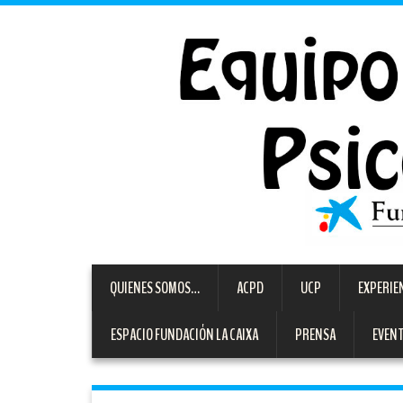
QUIENES SOMOS…
ACPD
UCP
EXPERIE
ESPACIO FUNDACIÓN LA CAIXA
PRENSA
EVEN