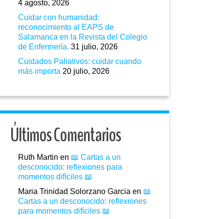
4 agosto, 2026
Cuidar con humanidad:
reconocimiento al EAPS de
Salamanca en la Revista del Colegio
de Enfermería.
31 julio, 2026
Cuidados Paliativos: cuidar cuando
más importa
20 julio, 2026
Últimos Comentarios
Ruth Martin
en
📖 Cartas a un
desconocido: reflexiones para
momentos difíciles 📖
Maria Trinidad Solorzano Garcia
en
📖
Cartas a un desconocido: reflexiones
para momentos difíciles 📖