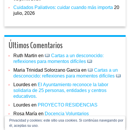
Cuidados Paliativos: cuidar cuando más importa
20
julio, 2026
Últimos Comentarios
Ruth Martin
en
Cartas a un desconocido:
reflexiones para momentos difíciles
Maria Trinidad Solorzano Garcia
en
Cartas a un
desconocido: reflexiones para momentos difíciles
Lourdes
en
El Ayuntamiento reconoce la labor
solidaria de 25 personas, entidades y centros
educativos.
Lourdes
en
PROYECTO RESIDENCIAS
Rosa María
en
Docencia Voluntarios
Privacidad y cookies: este sitio usa cookies. Si continúas navegando por
él, aceptas su uso.