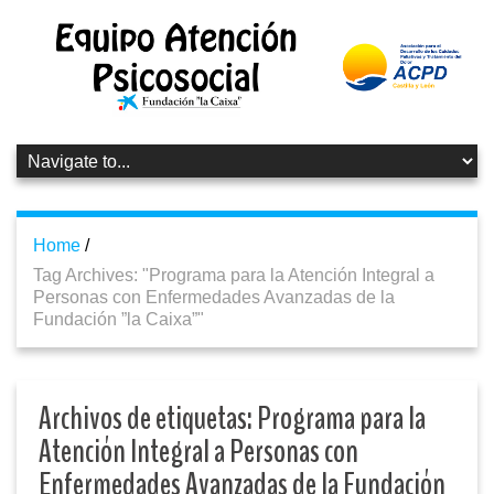
Home
/
Tag Archives: "Programa para la Atención Integral a
Personas con Enfermedades Avanzadas de la
Fundación ”la Caixa”"
Archivos de etiquetas:
Programa para la
Atención Integral a Personas con
Enfermedades Avanzadas de la Fundación