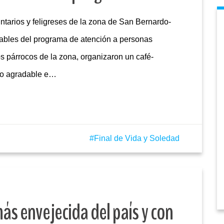
ntarios y feligreses de la zona de San Bernardo-
sables del programa de atención a personas
s párrocos de la zona, organizaron un café-
ato agradable e…
Final de Vida y Soledad
ás envejecida del país y con