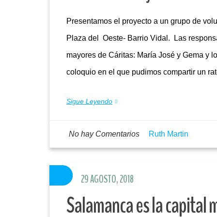
Presentamos el proyecto a un grupo de volu
Plaza del Oeste- Barrio Vidal. Las respon
mayores de Cáritas: María José y Gema y lo
coloquio en el que pudimos compartir un r
Sigue Leyendo
No hay Comentarios
Ruth Martin
29 AGOSTO, 2018
Salamanca es la capital m