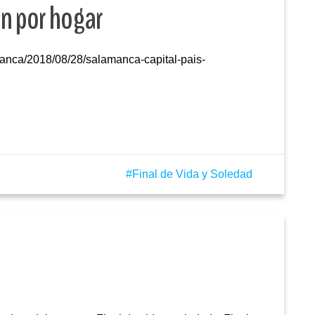
n por hogar
anca/2018/08/28/salamanca-capital-pais-
Final de Vida y Soledad