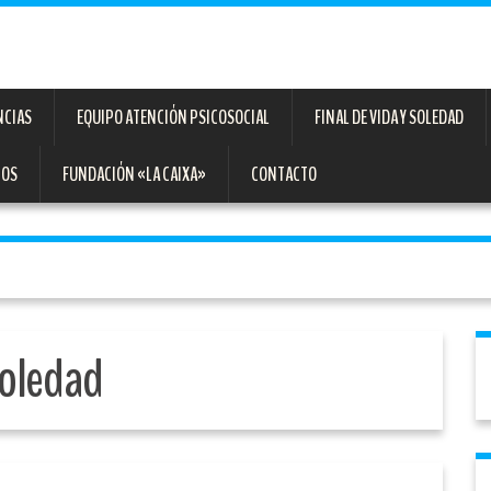
NCIAS
EQUIPO ATENCIÓN PSICOSOCIAL
FINAL DE VIDA Y SOLEDAD
TOS
FUNDACIÓN «LA CAIXA»
CONTACTO
oledad