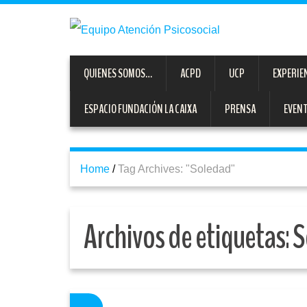
QUIENES SOMOS…
ACPD
UCP
EXPERIE
ESPACIO FUNDACIÓN LA CAIXA
PRENSA
EVEN
Home
/
Tag Archives: "Soledad"
Archivos de etiquetas:
S