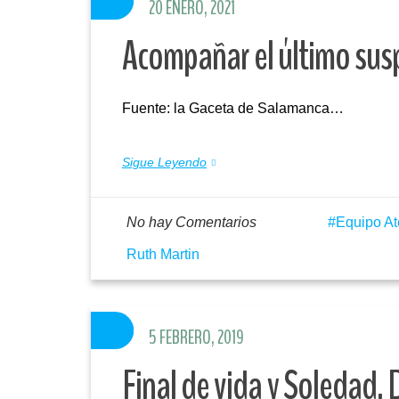
20 ENERO, 2021
Acompañar el último sus
Fuente: la Gaceta de Salamanca…
Sigue Leyendo
No hay Comentarios
Equipo At
Ruth Martin
5 FEBRERO, 2019
Final de vida y Soledad.