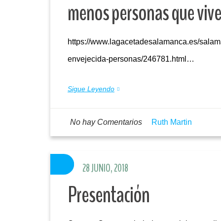
menos personas que vive
https://www.lagacetadesalamanca.es/salam
envejecida-personas/246781.html…
Sigue Leyendo
No hay Comentarios
Ruth Martin
28 JUNIO, 2018
Presentación