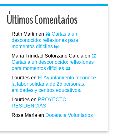
Últimos Comentarios
Ruth Martin
en
📖 Cartas a un
desconocido: reflexiones para
momentos difíciles 📖
Maria Trinidad Solorzano Garcia
en
📖
Cartas a un desconocido: reflexiones
para momentos difíciles 📖
Lourdes
en
El Ayuntamiento reconoce
la labor solidaria de 25 personas,
entidades y centros educativos.
Lourdes
en
PROYECTO
RESIDENCIAS
Rosa María
en
Docencia Voluntarios