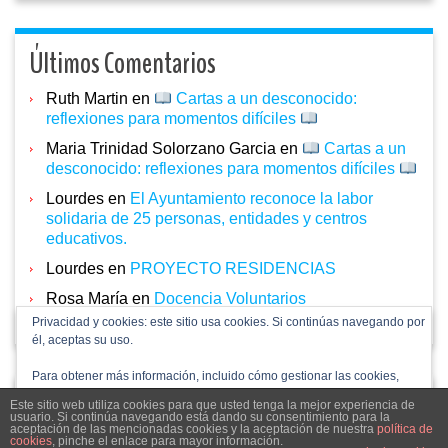
Últimos Comentarios
Ruth Martin
en
Cartas a un desconocido:
reflexiones para momentos difíciles
Maria Trinidad Solorzano Garcia
en
Cartas a un
desconocido: reflexiones para momentos difíciles
Lourdes
en
El Ayuntamiento reconoce la labor
solidaria de 25 personas, entidades y centros
educativos.
Lourdes
en
PROYECTO RESIDENCIAS
Rosa María
en
Docencia Voluntarios
Privacidad y cookies: este sitio usa cookies. Si continúas navegando por
él, aceptas su uso.
Para obtener más información, incluido cómo gestionar las cookies,
consulta:
Política de cookies
Este sitio web utiliza cookies para que usted tenga la mejor experiencia de
acpdcastillayleon.com 2024
usuario. Si continúa navegando está dando su consentimiento para la
aceptación de las mencionadas cookies y la aceptación de nuestra
política de
cookies
, pinche el enlace para mayor información.