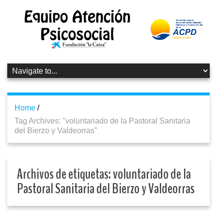
Home
/
Tag Archives: "voluntariado de la Pastoral Sanitaria
del Bierzo y Valdeorras"
Archivos de etiquetas:
voluntariado de la
Pastoral Sanitaria del Bierzo y Valdeorras