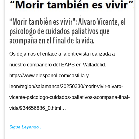
“Morir también es vivir”: Álvaro Vicente, el
psicólogo de cuidados paliativos que
acompaña en el final de la vida.
Os dejamos el enlace a la entrevista realizada a
nuestro compañero del EAPS en Valladolid.
https://www.elespanol.com/castilla-y-
leon/region/salamanca/20250330/morir-vivir-alvaro-
vicente-psicologo-cuidados-paliativos-acompana-final-
vida/934656886_0.html…
Sigue Leyendo