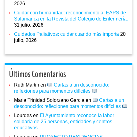
2026
Cuidar con humanidad: reconocimiento al EAPS de
Salamanca en la Revista del Colegio de Enfermería.
31 julio, 2026
Cuidados Paliativos: cuidar cuando más importa
20
julio, 2026
Últimos Comentarios
Ruth Martin
en
Cartas a un desconocido:
reflexiones para momentos difíciles
Maria Trinidad Solorzano Garcia
en
Cartas a un
desconocido: reflexiones para momentos difíciles
Lourdes
en
El Ayuntamiento reconoce la labor
solidaria de 25 personas, entidades y centros
educativos.
Lourdes
en
PROYECTO RESIDENCIAS