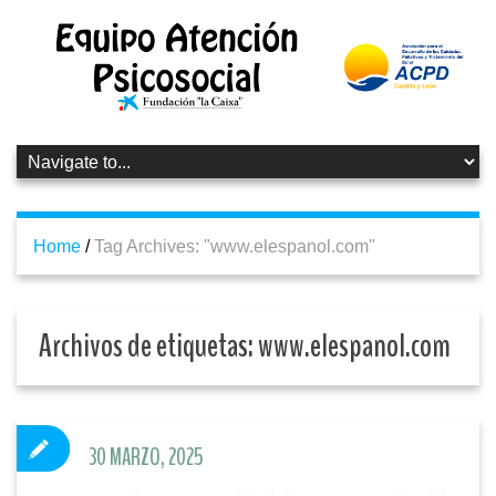
Home
/
Tag Archives: "www.elespanol.com"
Archivos de etiquetas:
www.elespanol.com
30 MARZO, 2025