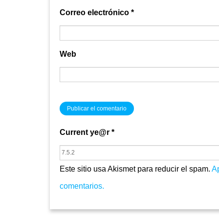
Correo electrónico
*
Web
Current ye@r
*
Este sitio usa Akismet para reducir el spam.
A
comentarios.