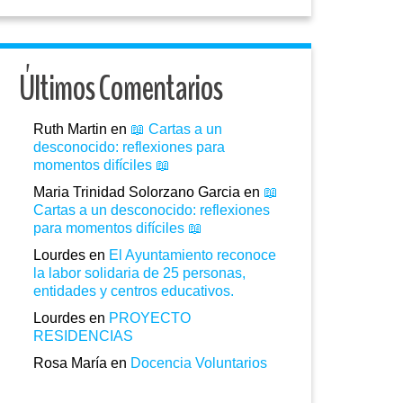
Últimos Comentarios
Ruth Martin
en
📖 Cartas a un
desconocido: reflexiones para
momentos difíciles 📖
Maria Trinidad Solorzano Garcia
en
📖
Cartas a un desconocido: reflexiones
para momentos difíciles 📖
Lourdes
en
El Ayuntamiento reconoce
la labor solidaria de 25 personas,
entidades y centros educativos.
Lourdes
en
PROYECTO
RESIDENCIAS
Rosa María
en
Docencia Voluntarios