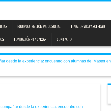
NCIAS
EQUIPO ATENCIÓN PSICOSOCIAL
FINAL DE VIDA Y SOLEDAD
TOS
FUNDACIÓN «LA CAIXA»
CONTACTO
r desde la experiencia: encuentro con alumnas del Master en
compañar desde la experiencia: encuentro con