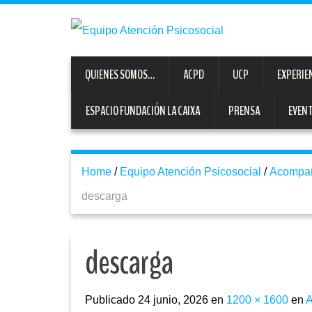
QUIENES SOMOS…
ACPD
UCP
EXPERIE
ESPACIO FUNDACIÓN LA CAIXA
PRENSA
EVEN
Home
/
Equipo Atención Psicosocial
/
Acompaña
descarga
descarga
Publicado
24 junio, 2026
en
1200 × 1600
en
A