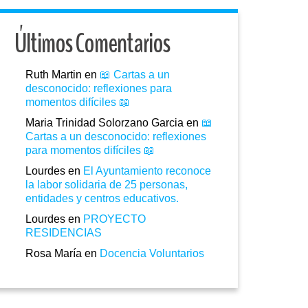
Últimos Comentarios
Ruth Martin
en
📖 Cartas a un
desconocido: reflexiones para
momentos difíciles 📖
Maria Trinidad Solorzano Garcia
en
📖
Cartas a un desconocido: reflexiones
para momentos difíciles 📖
Lourdes
en
El Ayuntamiento reconoce
la labor solidaria de 25 personas,
entidades y centros educativos.
Lourdes
en
PROYECTO
RESIDENCIAS
Rosa María
en
Docencia Voluntarios