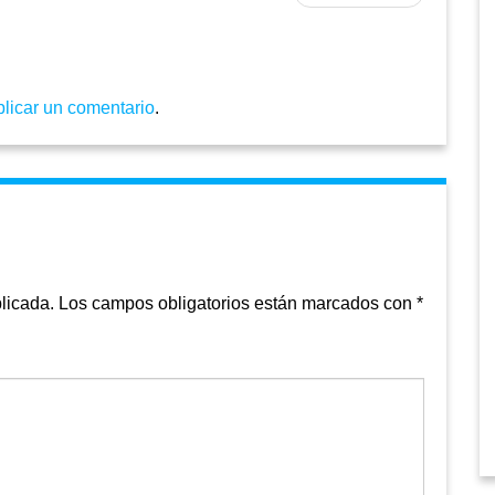
blicar un comentario
.
licada.
Los campos obligatorios están marcados con
*