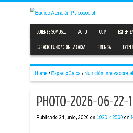
QUIENES SOMOS…
ACPD
UCP
EXPERIE
ESPACIO FUNDACIÓN LA CAIXA
PRENSA
EVEN
Home
/
EspacioCaixa
/
Nutrición innovadora al
PHOTO-2026-06-22-1
Publicado
24 junio, 2026
en
1920 × 2560
en
N