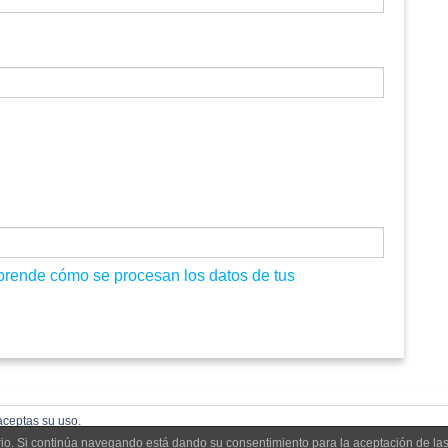
prende cómo se procesan los datos de tus
aceptas su uso.
uario. Si continúa navegando está dando su consentimiento para la aceptación de l