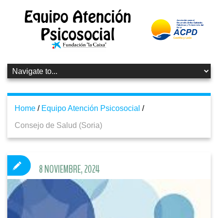
Home
/
Equipo Atención Psicosocial
/
Consejo de Salud (Soria)
8 NOVIEMBRE, 2024