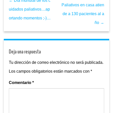
← Día mundial de los c
Paliativos en casa atien
uidados paliativos…ap
de a 130 pacientes al a
ortando momentos ;-)…
ño →
Deja una respuesta
Tu dirección de correo electrónico no será publicada.
Los campos obligatorios están marcados con
*
Comentario
*