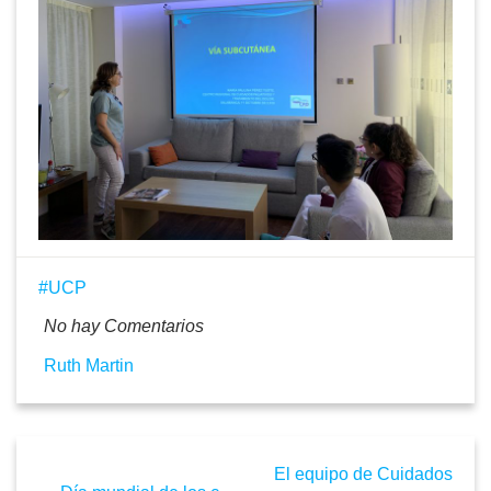
UCP
No hay Comentarios
Ruth Martin
El equipo de Cuidados