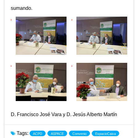
sumando.
D. Francisco José Vara y D. Jesús Alberto Martín
Tags:
ACPD
ASPACE
Convenio
EspacioCaixa