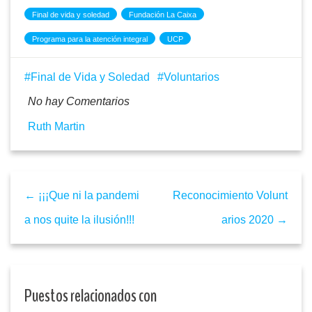
Final de vida y soledad
Fundación La Caixa
Programa para la atención integral
UCP
Final de Vida y Soledad
Voluntarios
No hay Comentarios
Ruth Martin
← ¡¡¡Que ni la pandemi
Reconocimiento Volunt
a nos quite la ilusión!!!
arios 2020 →
Puestos relacionados con