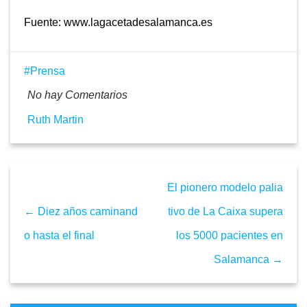
Fuente: www.lagacetadesalamanca.es
Prensa
No hay Comentarios
Ruth Martin
El pionero modelo palia
← Diez años caminand
tivo de La Caixa supera
o hasta el final
los 5000 pacientes en
Salamanca →