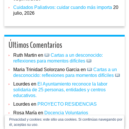
Cuidados Paliativos: cuidar cuando más importa
20
julio, 2026
Últimos Comentarios
Ruth Martin
en
Cartas a un desconocido:
reflexiones para momentos difíciles
Maria Trinidad Solorzano Garcia
en
Cartas a un
desconocido: reflexiones para momentos difíciles
Lourdes
en
El Ayuntamiento reconoce la labor
solidaria de 25 personas, entidades y centros
educativos.
Lourdes
en
PROYECTO RESIDENCIAS
Rosa María
en
Docencia Voluntarios
Privacidad y cookies: este sitio usa cookies. Si continúas navegando por
él, aceptas su uso.