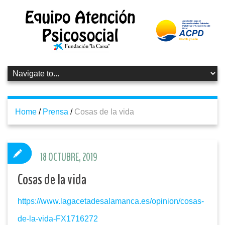
Home
/
Prensa
/
Cosas de la vida
18 OCTUBRE, 2019
Cosas de la vida
https://www.lagacetadesalamanca.es/opinion/cosas-
de-la-vida-FX1716272