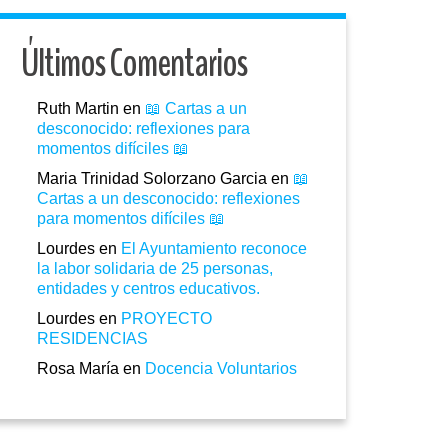
Últimos Comentarios
Ruth Martin
en
📖 Cartas a un
desconocido: reflexiones para
momentos difíciles 📖
Maria Trinidad Solorzano Garcia
en
📖
Cartas a un desconocido: reflexiones
para momentos difíciles 📖
Lourdes
en
El Ayuntamiento reconoce
la labor solidaria de 25 personas,
entidades y centros educativos.
Lourdes
en
PROYECTO
RESIDENCIAS
Rosa María
en
Docencia Voluntarios