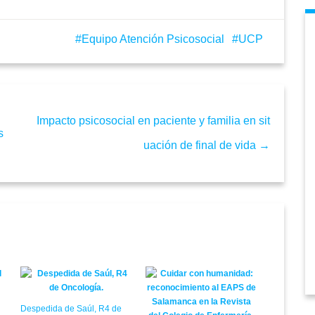
Equipo Atención Psicosocial
UCP
Impacto psicosocial en paciente y familia en sit
s
uación de final de vida →
Despedida de Saúl, R4 de