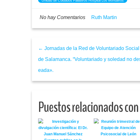
Unidad de Cuidados Paliativos Hospital Los Montalvos
No hay Comentarios
Ruth Martin
← Jornadas de la Red de Voluntariado Social
de Salamanca. “Voluntariado y soledad no de
eada».
Puestos relacionados con