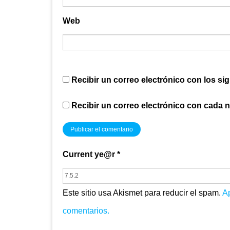
Web
Recibir un correo electrónico con los si
Recibir un correo electrónico con cada 
Current ye@r
*
Este sitio usa Akismet para reducir el spam.
A
comentarios.