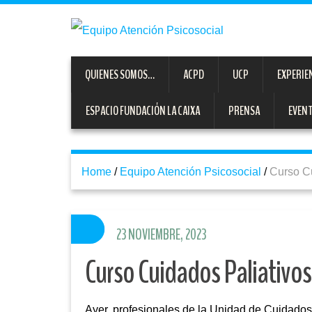
QUIENES SOMOS…
ACPD
UCP
EXPERIE
ESPACIO FUNDACIÓN LA CAIXA
PRENSA
EVEN
Home
/
Equipo Atención Psicosocial
/
Curso Cu
23 NOVIEMBRE, 2023
Curso Cuidados Paliativos
Ayer, profesionales de la Unidad de Cuidados