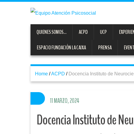
QUIENES SOMOS…
ACPD
UCP
EXPERIE
ESPACIO FUNDACIÓN LA CAIXA
PRENSA
EVEN
Home
/
ACPD
/
Docencia Instituto de Neuroci
11 MARZO, 2024
Docencia Instituto de Neu