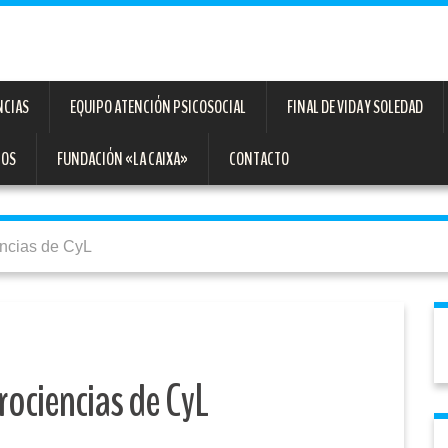
NCIAS
EQUIPO ATENCIÓN PSICOSOCIAL
FINAL DE VIDA Y SOLEDAD
TOS
FUNDACIÓN «LA CAIXA»
CONTACTO
encias de CyL
rociencias de CyL