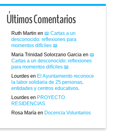
Últimos Comentarios
Ruth Martin
en
📖 Cartas a un
desconocido: reflexiones para
momentos difíciles 📖
Maria Trinidad Solorzano Garcia
en
📖
Cartas a un desconocido: reflexiones
para momentos difíciles 📖
Lourdes
en
El Ayuntamiento reconoce
la labor solidaria de 25 personas,
entidades y centros educativos.
Lourdes
en
PROYECTO
RESIDENCIAS
Rosa María
en
Docencia Voluntarios