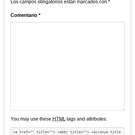
Los campos obligatorios están marcados con
*
Comentario
*
You may use these
HTML
tags and attributes:
<a href="" title=""> <abbr title=""> <acronym title