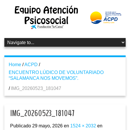
Home
/
ACPD
/
ENCUENTRO LÚDICO DE VOLUNTARIADO
“SALAMANCA NOS MOVEMOS”.
/
IMG_20260523_181047
IMG_20260523_181047
Publicado
29 mayo, 2026
en
1524 × 2032
en