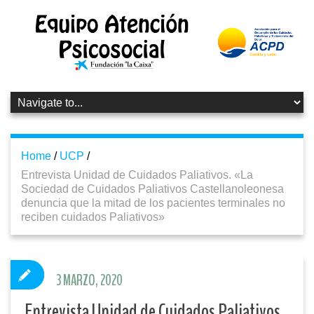
Home
/
UCP
/
Entrevista Unidad de Cuidados Paliativos. «La
Sociedad de Cuidados Paliativos Castellanoleonesa
denuncia que la mitad de los pacientes terminales no
reciben cuidados Paliativos»
3 MARZO, 2020
Entrevista Unidad de Cuidados Paliativos.