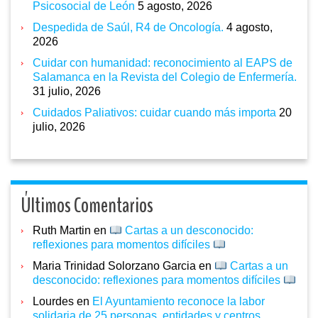
Psicosocial de León
5 agosto, 2026
Despedida de Saúl, R4 de Oncología.
4 agosto,
2026
Cuidar con humanidad: reconocimiento al EAPS de
Salamanca en la Revista del Colegio de Enfermería.
31 julio, 2026
Cuidados Paliativos: cuidar cuando más importa
20
julio, 2026
Últimos Comentarios
Ruth Martin
en
Cartas a un desconocido:
reflexiones para momentos difíciles
Maria Trinidad Solorzano Garcia
en
Cartas a un
desconocido: reflexiones para momentos difíciles
Lourdes
en
El Ayuntamiento reconoce la labor
solidaria de 25 personas, entidades y centros