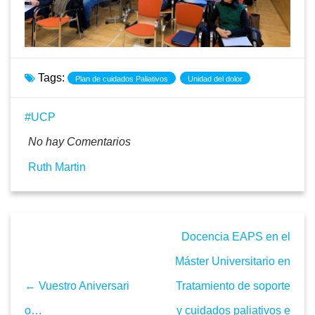
Tags:
Plan de cuidados Paliativos
Unidad del dolor
UCP
No hay Comentarios
Ruth Martin
Docencia EAPS en el
Máster Universitario en
← Vuestro Aniversari
Tratamiento de soporte
o…
y cuidados paliativos e