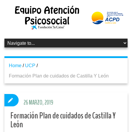
Home
/
UCP
/
Formación Plan de cuidados de Castilla Y León
26 MARZO, 2019
Formación Plan de cuidados de Castilla Y
León