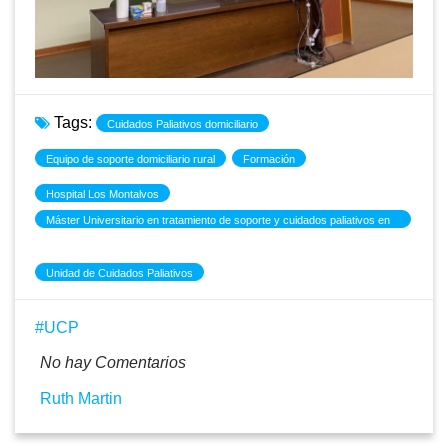
Tags:
Cuidados Paliativos domiciliario
Equipo de soporte domiciliario rural
Formación
Hospital Los Montalvos
Máster Universitario en tratamiento de soporte y cuidados paliativos en
el enfermo oncológico
Unidad de Cuidados Paliativos
UCP
No hay Comentarios
Ruth Martin