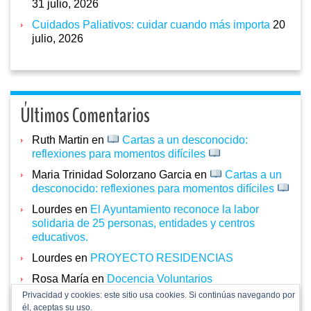
31 julio, 2026
Cuidados Paliativos: cuidar cuando más importa
20
julio, 2026
Últimos Comentarios
Ruth Martin
en
Cartas a un desconocido:
reflexiones para momentos difíciles
Maria Trinidad Solorzano Garcia
en
Cartas a un
desconocido: reflexiones para momentos difíciles
Lourdes
en
El Ayuntamiento reconoce la labor
solidaria de 25 personas, entidades y centros
educativos.
Lourdes
en
PROYECTO RESIDENCIAS
Rosa María
en
Docencia Voluntarios
Privacidad y cookies: este sitio usa cookies. Si continúas navegando por
él, aceptas su uso.