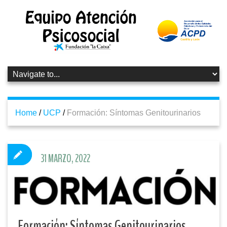
Home
/
UCP
/
Formación: Síntomas Genitourinarios
31 MARZO, 2022
Formación: Síntomas Genitourinarios