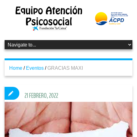
Home
/
Eventos
/
GRACIAS MAXI
21 FEBRERO, 2022