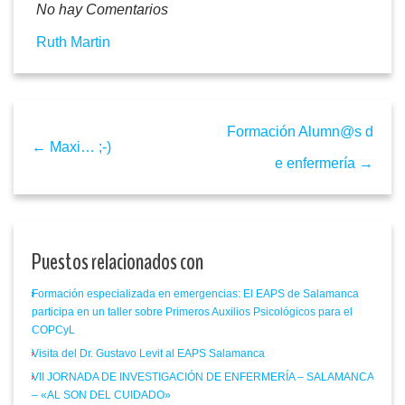
No hay Comentarios
Ruth Martin
Formación Alumn@s d
← Maxi… ;-)
e enfermería →
Puestos relacionados con
Formación especializada en emergencias: El EAPS de Salamanca
participa en un taller sobre Primeros Auxilios Psicológicos para el
COPCyL
Visita del Dr. Gustavo Levit al EAPS Salamanca
VII JORNADA DE INVESTIGACIÓN DE ENFERMERÍA – SALAMANCA
– «AL SON DEL CUIDADO»