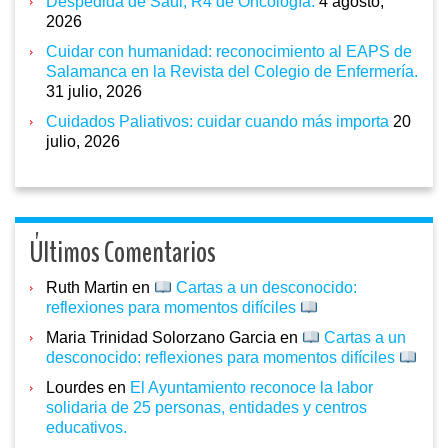
Despedida de Saúl, R4 de Oncología.
4 agosto,
2026
Cuidar con humanidad: reconocimiento al EAPS de
Salamanca en la Revista del Colegio de Enfermería.
31 julio, 2026
Cuidados Paliativos: cuidar cuando más importa
20
julio, 2026
Últimos Comentarios
Ruth Martin
en
Cartas a un desconocido:
reflexiones para momentos difíciles
Maria Trinidad Solorzano Garcia
en
Cartas a un
desconocido: reflexiones para momentos difíciles
Lourdes
en
El Ayuntamiento reconoce la labor
solidaria de 25 personas, entidades y centros
educativos.