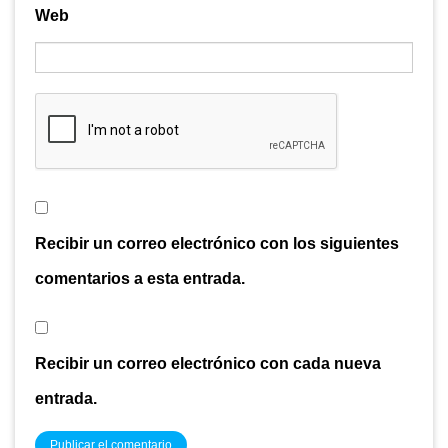
Web
Recibir un correo electrónico con los siguientes
comentarios a esta entrada.
Recibir un correo electrónico con cada nueva
entrada.