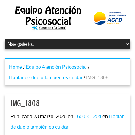
Home
/
Equipo Atención Psicosocial
/
Hablar de duelo también es cuidar
/
IMG_1808
IMG_1808
Publicado
23 marzo, 2026
en
1600 × 1204
en
Hablar
de duelo también es cuidar