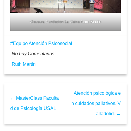
Clausura Fundación La Caixa Marc Simón
Equipo Atención Psicosocial
No hay Comentarios
Ruth Martin
Atención psicológica e
← MasterClass Faculta
n cuidados paliativos. V
d de Psicología USAL
alladolid. →