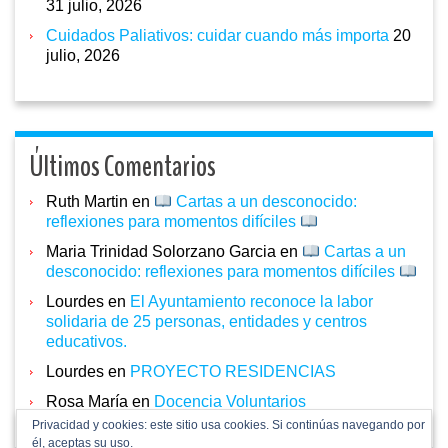
31 julio, 2026
Cuidados Paliativos: cuidar cuando más importa
20
julio, 2026
Últimos Comentarios
Ruth Martin
en
Cartas a un desconocido:
reflexiones para momentos difíciles
Maria Trinidad Solorzano Garcia
en
Cartas a un
desconocido: reflexiones para momentos difíciles
Lourdes
en
El Ayuntamiento reconoce la labor
solidaria de 25 personas, entidades y centros
educativos.
Lourdes
en
PROYECTO RESIDENCIAS
Rosa María
en
Docencia Voluntarios
Privacidad y cookies: este sitio usa cookies. Si continúas navegando por
él, aceptas su uso.