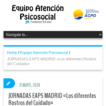
Home
/
Equipo Atención Psicosocial
/
JORNADAS EAPS MADRID «Los diferentes Rostros
del Cuidado»
31 MAYO, 2024
JORNADAS EAPS MADRID «Los diferentes
Rostros del Cuidado»