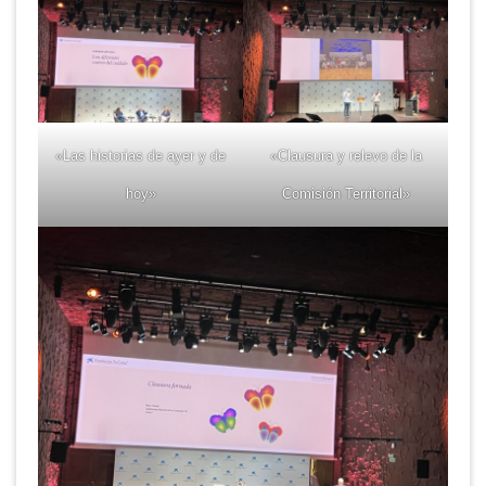
«Las historias de ayer y de
«Clausura y relevo de la
hoy»
Comisión Territorial»