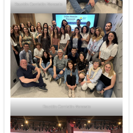
Reunión Comisión Noroeste
Reunión Comisión Noroeste