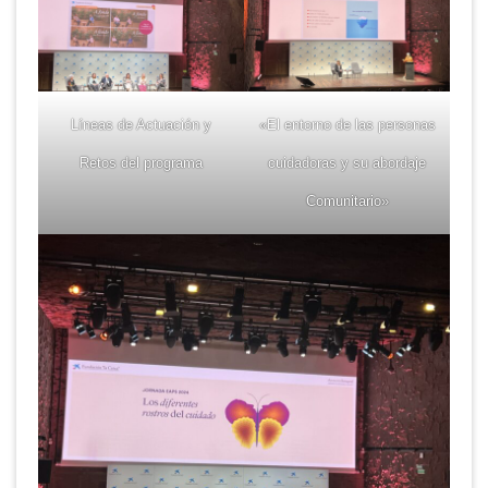
Líneas de Actuación y
«El entorno de las personas
Retos del programa
cuidadoras y su abordaje
Comunitario»