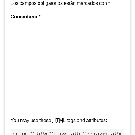
Los campos obligatorios están marcados con
*
Comentario
*
You may use these
HTML
tags and attributes:
<a href="" title=""> <abbr title=""> <acronym title