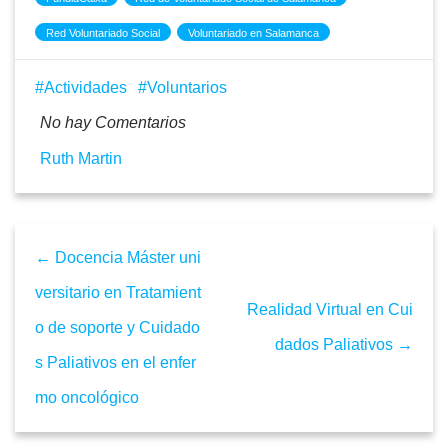
Red Voluntariado Social
Voluntariado en Salamanca
Actividades
Voluntarios
No hay Comentarios
Ruth Martin
← Docencia Máster uni
versitario en Tratamient
Realidad Virtual en Cui
o de soporte y Cuidado
dados Paliativos →
s Paliativos en el enfer
mo oncológico