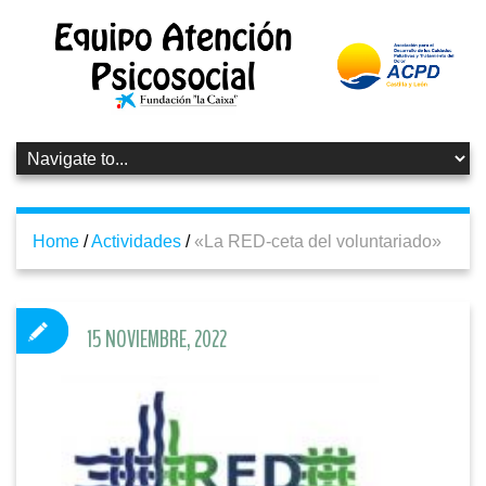
Home
/
Actividades
/
«La RED-ceta del voluntariado»
15 NOVIEMBRE, 2022