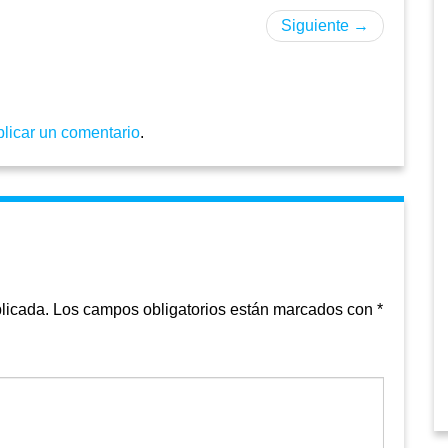
Siguiente
→
blicar un comentario
.
licada.
Los campos obligatorios están marcados con
*