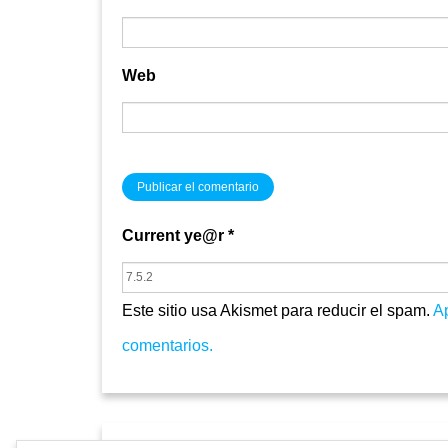
Web
Current ye@r
*
Este sitio usa Akismet para reducir el spam.
A
comentarios.