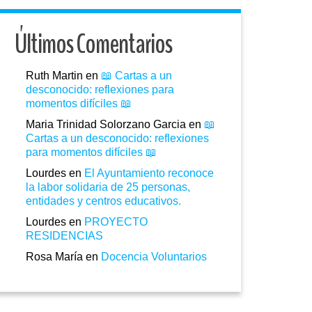
Últimos Comentarios
Ruth Martin
en
📖 Cartas a un
desconocido: reflexiones para
momentos difíciles 📖
Maria Trinidad Solorzano Garcia
en
📖
Cartas a un desconocido: reflexiones
para momentos difíciles 📖
Lourdes
en
El Ayuntamiento reconoce
la labor solidaria de 25 personas,
entidades y centros educativos.
Lourdes
en
PROYECTO
RESIDENCIAS
Rosa María
en
Docencia Voluntarios