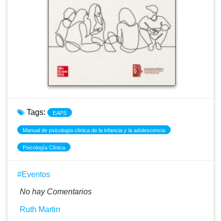
Tags:
EAPS
Manual de psicología clínica de la infancia y la adolescencia
Psicología Clínica
Eventos
No hay Comentarios
Ruth Martin