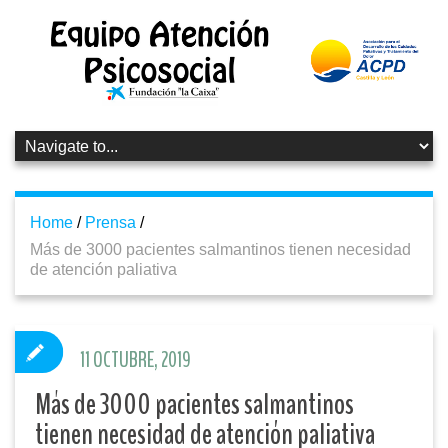
Home
/
Prensa
/
Más de 3000 pacientes salmantinos tienen necesidad
de atención paliativa
11 OCTUBRE, 2019
Más de 3000 pacientes salmantinos
tienen necesidad de atención paliativa