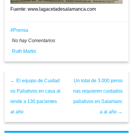
Fuente: www.lagacetadesalamanca.com
Prensa
No hay Comentarios
Ruth Martin
← El equipo de Cuidad
Un total de 3.000 perso
os Paliativos en casa at
nas requieren cuidados
iende a 130 pacientes
paliativos en Salamanc
al año
a al año →