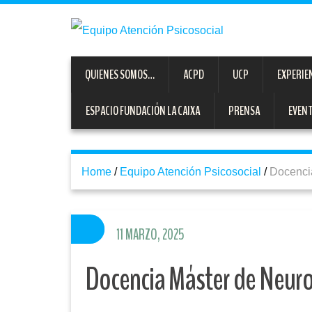
QUIENES SOMOS…
ACPD
UCP
EXPERIE
ESPACIO FUNDACIÓN LA CAIXA
PRENSA
EVEN
Home
/
Equipo Atención Psicosocial
/
Docenci
11 MARZO, 2025
Docencia Máster de Neuro