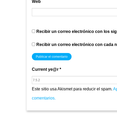
Web
Recibir un correo electrónico con los si
Recibir un correo electrónico con cada 
Current ye@r
*
Este sitio usa Akismet para reducir el spam.
A
comentarios.