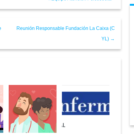
e
Reunión Responsable Fundación La Caixa (C
YL) →