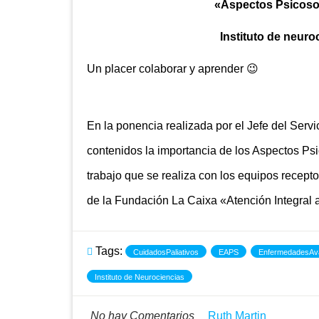
«Aspectos Psicosoc
Instituto de neuro
Un placer colaborar y aprender 😉
En la ponencia realizada por el Jefe del Servi
contenidos la importancia de los Aspectos Psi
trabajo que se realiza con los equipos recept
de la Fundación La Caixa «Atención Integra
Tags:
CuidadosPaliativos
EAPS
EnfermedadesAv
Instituto de Neurociencias
No hay Comentarios
Ruth Martin