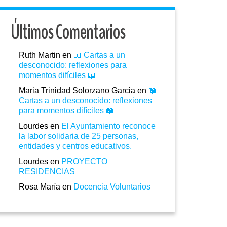
Últimos Comentarios
Ruth Martin
en
📖 Cartas a un
desconocido: reflexiones para
momentos difíciles 📖
Maria Trinidad Solorzano Garcia
en
📖
Cartas a un desconocido: reflexiones
para momentos difíciles 📖
Lourdes
en
El Ayuntamiento reconoce
la labor solidaria de 25 personas,
entidades y centros educativos.
Lourdes
en
PROYECTO
RESIDENCIAS
Rosa María
en
Docencia Voluntarios