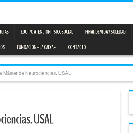
NCIAS
EQUIPO ATENCIÓN PSICOSOCIAL
FINAL DE VIDA Y SOLEDAD
TOS
FUNDACIÓN «LA CAIXA»
CONTACTO
a Máster de Neurociencias. USAL
ciencias. USAL