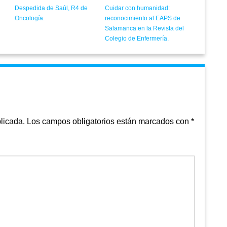
Despedida de Saúl, R4 de
Cuidar con humanidad:
Oncología.
reconocimiento al EAPS de
Salamanca en la Revista del
Colegio de Enfermería.
licada.
Los campos obligatorios están marcados con
*