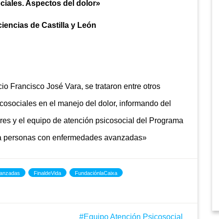
iales. Aspectos del dolor»
ciencias de Castilla y León
cio Francisco José Vara, se trataron entre otros
cosociales en el manejo del dolor, informando del
ores y el equipo de atención psicosocial del Programa
l a personas con enfermedades avanzadas»
anzadas
FinaldeVida
FundaciónlaCaixa
Equipo Atención Psicosocial