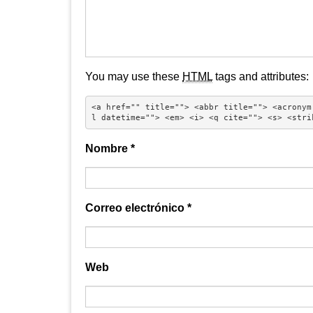
You may use these
HTML
tags and attributes:
<a href="" title=""> <abbr title=""> <acronym
l datetime=""> <em> <i> <q cite=""> <s> <stri
Nombre
*
Correo electrónico
*
Web