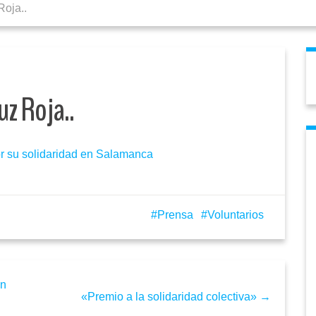
Roja..
uz Roja..
r su solidaridad en Salamanca
Prensa
Voluntarios
ón
«Premio a la solidaridad colectiva» →