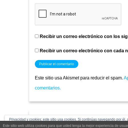
Recibir un correo electrónico con los si
Recibir un correo electrónico con cada 
Este sitio usa Akismet para reducir el spam.
A
comentarios.
acpdcastillayleon.com 2024
Privacidad y cookies: este sitio usa cookies. Si continúas navegando por él, 
Este sitio web utiliza cookies para que usted tenga la mejor experiencia de us