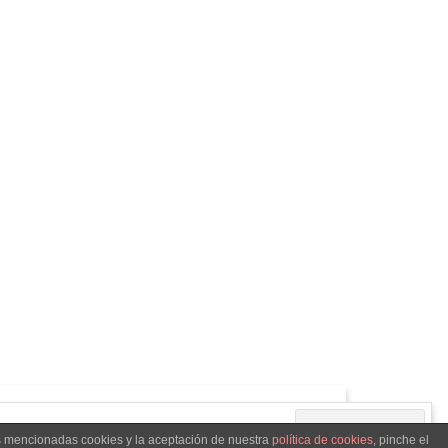
as mencionadas cookies y la aceptación de nuestra
política de cookies
, pinche el