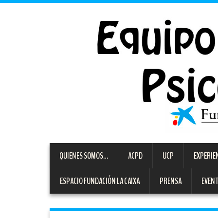
QUIENES SOMOS…
ACPD
UCP
EXPERIE
ESPACIO FUNDACIÓN LA CAIXA
PRENSA
EVEN