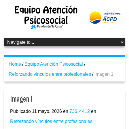
Home
/
Equipo Atención Psicosocial
/
Reforzando vínculos entre profesionales
/
Imagen 1
Imagen 1
Publicado
11 mayo, 2026
en
736 × 412
en
Reforzando vínculos entre profesionales