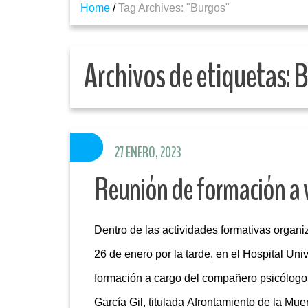
Home
/
Tag Archives: "Burgos"
Archivos de etiquetas:
B
27 ENERO, 2023
Reunión de formación a 
Dentro de las actividades formativas organi
26 de enero por la tarde, en el Hospital Uni
formación a cargo del compañero psicólogo 
García Gil, titulada Afrontamiento de la Mue