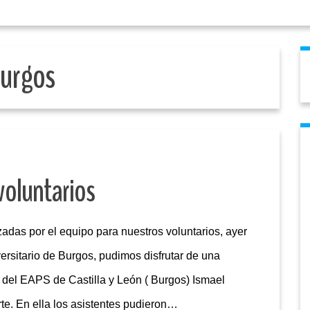
urgos
voluntarios
zadas por el equipo para nuestros voluntarios, ayer
versitario de Burgos, pudimos disfrutar de una
del EAPS de Castilla y León ( Burgos) Ismael
rte. En ella los asistentes pudieron…