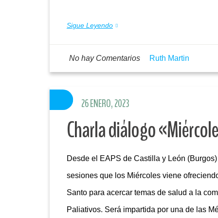
Sigue Leyendo
No hay Comentarios
Ruth Martin
26 ENERO, 2023
Charla diálogo «Miércole
Desde el EAPS de Castilla y León (Burgos) s
sesiones que los Miércoles viene ofreciendo
Santo para acercar temas de salud a la co
Paliativos. Será impartida por una de las 