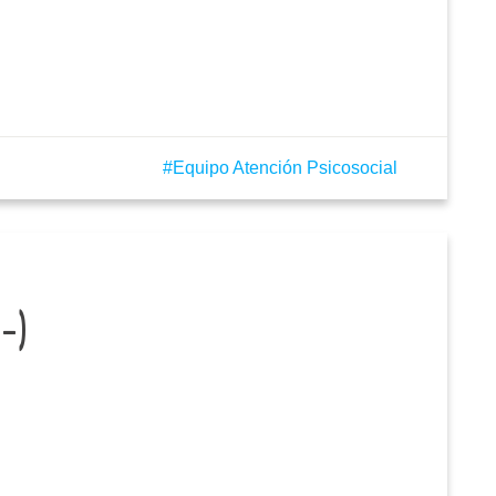
Equipo Atención Psicosocial
-)