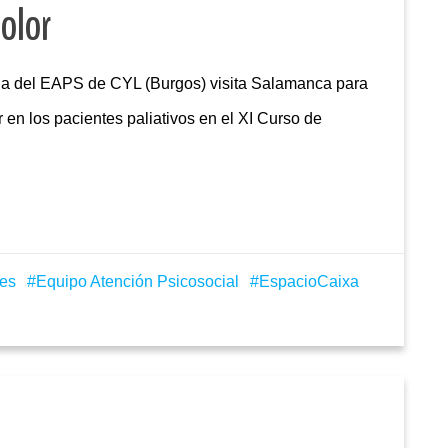
olor
ga del EAPS de CYL (Burgos) visita Salamanca para
 en los pacientes paliativos en el XI Curso de
des
Equipo Atención Psicosocial
EspacioCaixa