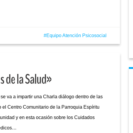
Equipo Atención Psicosocial
s de la Salud»
e va a impartir una Charla diálogo dentro de las
 el Centro Comunitario de la Parroquia Espíritu
munidad y en esta ocasión sobre los Cuidados
Médicos…