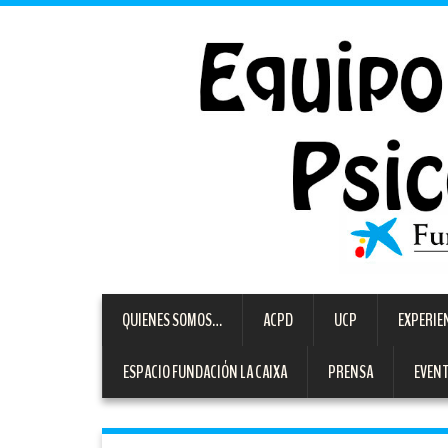
QUIENES SOMOS…
ACPD
UCP
EXPERIE
ESPACIO FUNDACIÓN LA CAIXA
PRENSA
EVEN