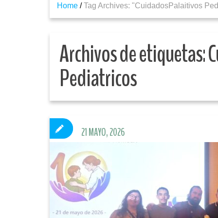
Home
/
Tag Archives: "CuidadosPalaitivos Pedi
Archivos de etiquetas:
C
Pediatricos
21 MAYO, 2026