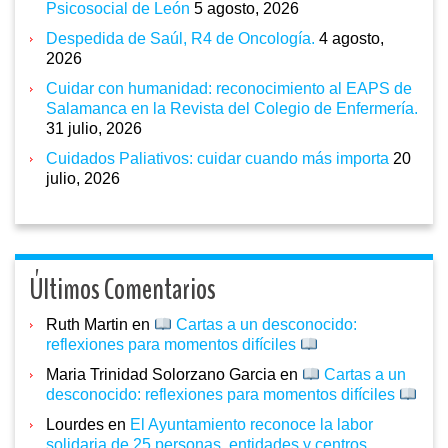
Psicosocial de León
5 agosto, 2026
Despedida de Saúl, R4 de Oncología.
4 agosto,
2026
Cuidar con humanidad: reconocimiento al EAPS de
Salamanca en la Revista del Colegio de Enfermería.
31 julio, 2026
Cuidados Paliativos: cuidar cuando más importa
20
julio, 2026
Últimos Comentarios
Ruth Martin
en
Cartas a un desconocido:
reflexiones para momentos difíciles
Maria Trinidad Solorzano Garcia
en
Cartas a un
desconocido: reflexiones para momentos difíciles
Lourdes
en
El Ayuntamiento reconoce la labor
solidaria de 25 personas, entidades y centros