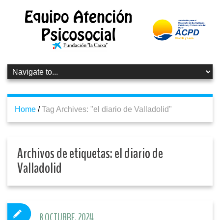
Home
/
Tag Archives: "el diario de Valladolid"
Archivos de etiquetas:
el diario de
Valladolid
8 OCTUBRE, 2024