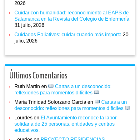
2026
Cuidar con humanidad: reconocimiento al EAPS de
Salamanca en la Revista del Colegio de Enfermería.
31 julio, 2026
Cuidados Paliativos: cuidar cuando más importa
20
julio, 2026
Últimos Comentarios
Ruth Martin
en
Cartas a un desconocido:
reflexiones para momentos difíciles
Maria Trinidad Solorzano Garcia
en
Cartas a un
desconocido: reflexiones para momentos difíciles
Lourdes
en
El Ayuntamiento reconoce la labor
solidaria de 25 personas, entidades y centros
educativos.
Lourdes
en
PROYECTO RESIDENCIAS