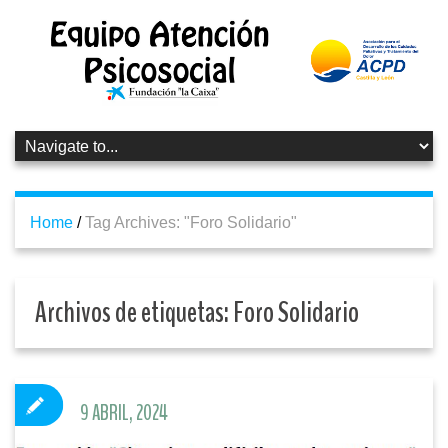
Home
/
Tag Archives: "Foro Solidario"
Archivos de etiquetas:
Foro Solidario
9 ABRIL, 2024