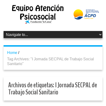
Home
/
Tag Archives: "I Jornada SECPAL de Trabajo Social
Sanitario"
Archivos de etiquetas:
I Jornada SECPAL de
Trabajo Social Sanitario