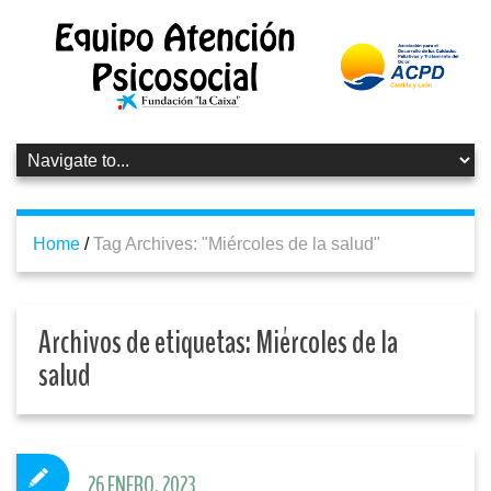
Home
/
Tag Archives: "Miércoles de la salud"
Archivos de etiquetas:
Miércoles de la
salud
26 ENERO, 2023