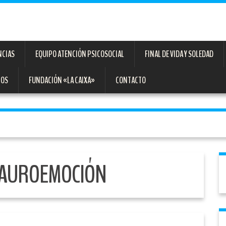
NCIAS
EQUIPO ATENCIÓN PSICOSOCIAL
FINAL DE VIDA Y SOLEDAD
TOS
FUNDACIÓN «LA CAIXA»
CONTACTO
AUROEMOCIÓN