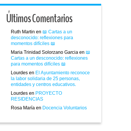
Últimos Comentarios
Ruth Martin
en
📖 Cartas a un
desconocido: reflexiones para
momentos difíciles 📖
Maria Trinidad Solorzano Garcia
en
📖
Cartas a un desconocido: reflexiones
para momentos difíciles 📖
Lourdes
en
El Ayuntamiento reconoce
la labor solidaria de 25 personas,
entidades y centros educativos.
Lourdes
en
PROYECTO
RESIDENCIAS
Rosa María
en
Docencia Voluntarios