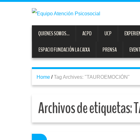
QUIENES SOMOS…
ACPD
UCP
EXPERIE
ESPACIO FUNDACIÓN LA CAIXA
PRENSA
EVEN
Home
/
Tag Archives: "TAUROEMOCIÓN"
Archivos de etiquetas:
T