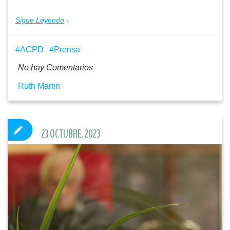
Sigue Leyendo
ACPD
Prensa
No hay Comentarios
Ruth Martin
23 OCTUBRE, 2023