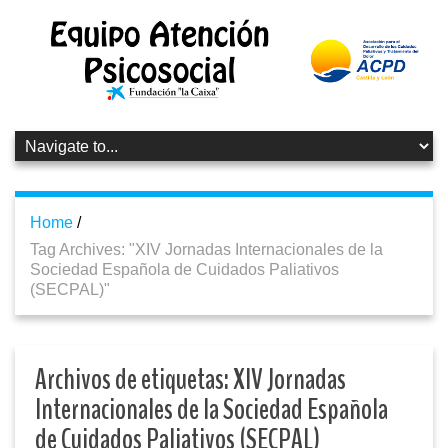
Home
/
Tag Archives: "XIV Jornadas Internacionales de la
Sociedad Española de Cuidados Paliativos
(SECPAL)"
Archivos de etiquetas:
XIV Jornadas
Internacionales de la Sociedad Española
de Cuidados Paliativos (SECPAL)