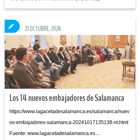
21 OCTUBRE, 2024
Los 14 nuevos embajadores de Salamanca
https://www.lagacetadesalamanca.es/salamanca/nuev
os-embajadores-salamanca-20241017135138-nt.html
Fuente: www.lagacetadesalamanca.es…