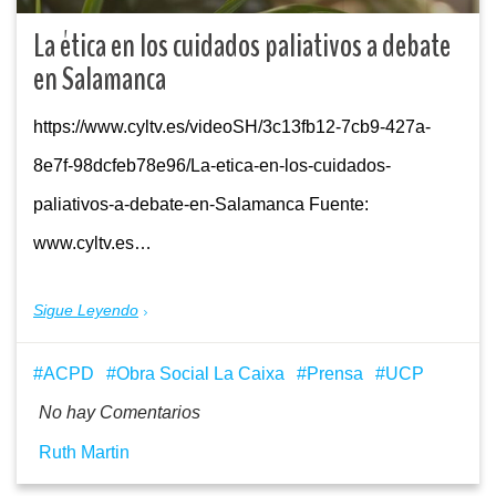
La ética en los cuidados paliativos a debate
en Salamanca
https://www.cyltv.es/videoSH/3c13fb12-7cb9-427a-
8e7f-98dcfeb78e96/La-etica-en-los-cuidados-
paliativos-a-debate-en-Salamanca Fuente:
www.cyltv.es…
Sigue Leyendo
ACPD
Obra Social La Caixa
Prensa
UCP
No hay Comentarios
Ruth Martin