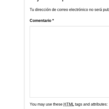
Tu dirección de correo electrónico no será pub
Comentario
*
You may use these
HTML
tags and attributes: