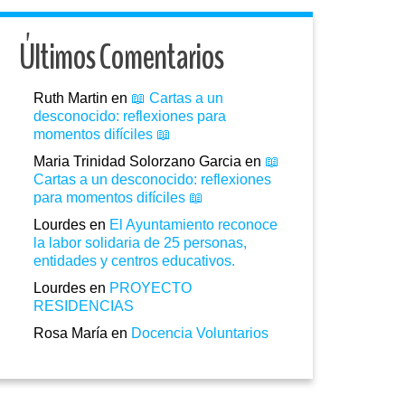
Últimos Comentarios
Ruth Martin
en
📖 Cartas a un
desconocido: reflexiones para
momentos difíciles 📖
Maria Trinidad Solorzano Garcia
en
📖
Cartas a un desconocido: reflexiones
para momentos difíciles 📖
Lourdes
en
El Ayuntamiento reconoce
la labor solidaria de 25 personas,
entidades y centros educativos.
Lourdes
en
PROYECTO
RESIDENCIAS
Rosa María
en
Docencia Voluntarios