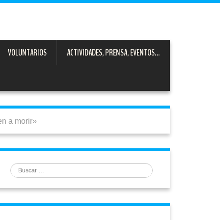
VOLUNTARIOS
ACTIVIDADES, PRENSA, EVENTOS…
en a morir»
Buscar