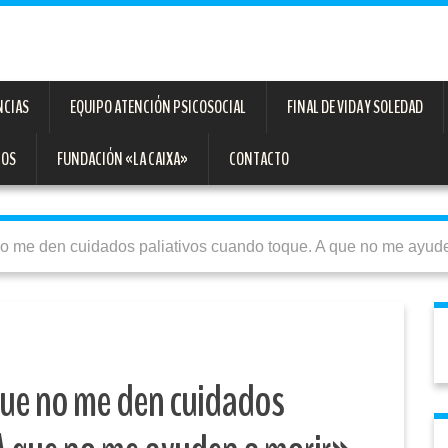
NCIAS
EQUIPO ATENCIÓN PSICOSOCIAL
FINAL DE VIDA Y SOLEDAD
TOS
FUNDACIÓN «LA CAIXA»
CONTACTO
 no me den cuidados paliativos cuando toque. A que no me ayud
que no me den cuidados