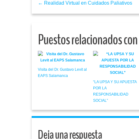
← Realidad Virtual en Cuidados Paliativos
Puestos relacionados con
Visita del Dr. Gustavo Levit al
EAPS Salamanca
“LA UPSA Y SU APUESTA
POR LA
RESPONSABILIDAD
SOCIAL”
Deja una respuesta