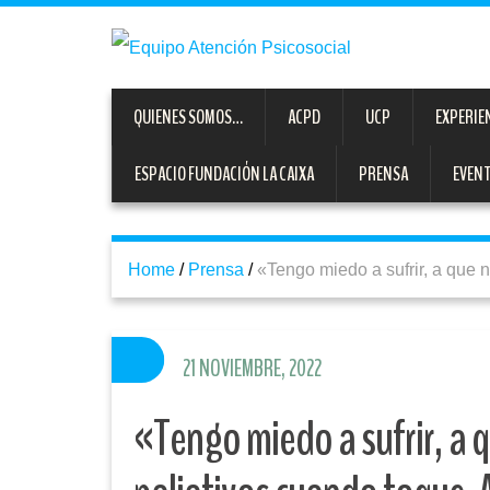
QUIENES SOMOS…
ACPD
UCP
EXPERIE
ESPACIO FUNDACIÓN LA CAIXA
PRENSA
EVEN
Home
/
Prensa
/
«Tengo miedo a sufrir, a que
21 NOVIEMBRE, 2022
«Tengo miedo a sufrir, a 