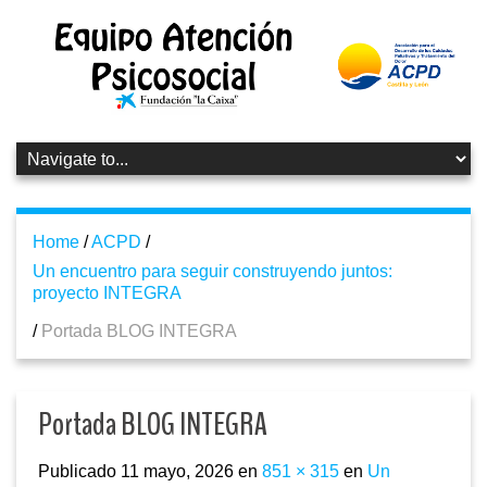
Home
/
ACPD
/
Un encuentro para seguir construyendo juntos:
proyecto INTEGRA
/
Portada BLOG INTEGRA
Portada BLOG INTEGRA
Publicado
11 mayo, 2026
en
851 × 315
en
Un