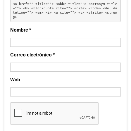
<a href="" title=""> <abbr title=""> <acronym title
=""> <b> <blockquote cite=""> <cite> <code> <del da
tetime=""> <em> <i> <q cite=""> <s> <strike> <stron
g> 
Nombre
*
Correo electrónico
*
Web