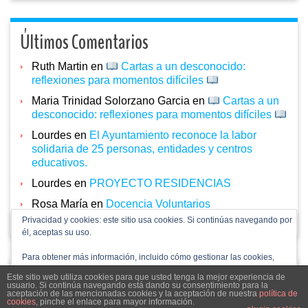
Últimos Comentarios
Ruth Martin
en
Cartas a un desconocido:
reflexiones para momentos difíciles
Maria Trinidad Solorzano Garcia
en
Cartas a un
desconocido: reflexiones para momentos difíciles
Lourdes
en
El Ayuntamiento reconoce la labor
solidaria de 25 personas, entidades y centros
educativos.
Lourdes
en
PROYECTO RESIDENCIAS
Rosa María
en
Docencia Voluntarios
Privacidad y cookies: este sitio usa cookies. Si continúas navegando por
él, aceptas su uso.
Para obtener más información, incluido cómo gestionar las cookies,
consulta:
Política de cookies
Este sitio web utiliza cookies para que usted tenga la mejor experiencia de
acpdcastillayleon.com 2024
usuario. Si continúa navegando está dando su consentimiento para la
aceptación de las mencionadas cookies y la aceptación de nuestra
política de
cookies
, pinche el enlace para mayor información.