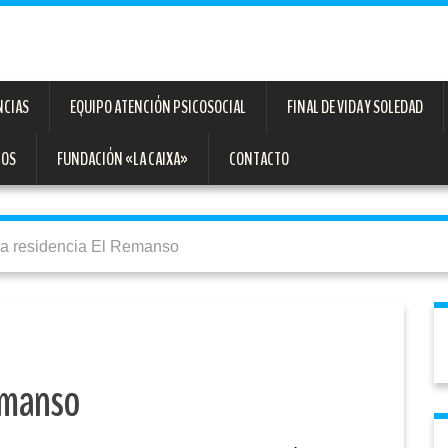
NCIAS
EQUIPO ATENCIÓN PSICOSOCIAL
FINAL DE VIDA Y SOLEDAD
TOS
FUNDACIÓN «LA CAIXA»
CONTACTO
 la residencia El Remanso
Remanso