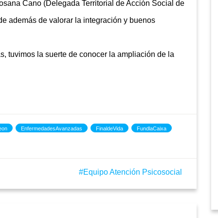
 Rosana Cano (Delegada Territorial de Acción Social de
e además de valorar la integración y buenos
, tuvimos la suerte de conocer la ampliación de la
eon
EnfermedadesAvanzadas
FinaldeVida
FundlaCaixa
Equipo Atención Psicosocial