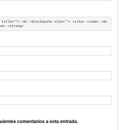
 title=""> <b> <blockquote cite=""> <cite> <code> <de
ke> <strong> 
guientes comentarios a esta entrada.