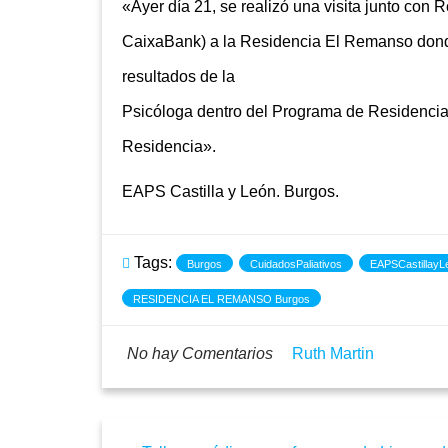
«Ayer día 21, se realizó una visita junto con
CaixaBank) a la Residencia El Remanso dond
resultados de la
Psicóloga dentro del Programa de Residencias
Residencia».
EAPS Castilla y León. Burgos.
Tags:
Burgos
CuidadosPaliativos
EAPSCastillayL
RESIDENCIA EL REMANSO Burgos
No hay Comentarios
Ruth Martin