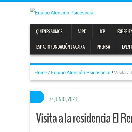
QUIENES SOMOS…
ACPD
UCP
EXPERIE
ESPACIO FUNDACIÓN LA CAIXA
PRENSA
EVEN
Home
/
Equipo Atención Psicosocial
/
Visita a
23 JUNIO, 2023
Visita a la residencia El 