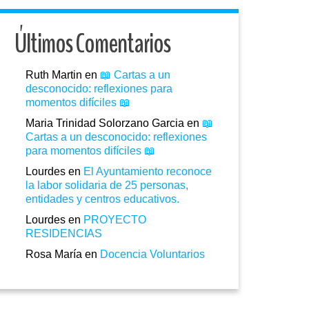
Últimos Comentarios
Ruth Martin
en
📖 Cartas a un
desconocido: reflexiones para
momentos difíciles 📖
Maria Trinidad Solorzano Garcia
en
📖
Cartas a un desconocido: reflexiones
para momentos difíciles 📖
Lourdes
en
El Ayuntamiento reconoce
la labor solidaria de 25 personas,
entidades y centros educativos.
Lourdes
en
PROYECTO
RESIDENCIAS
Rosa María
en
Docencia Voluntarios